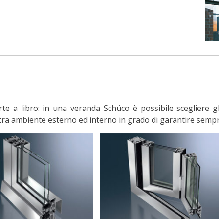
orte a libro: in una veranda Schüco è possibile scegliere g
tra ambiente esterno ed interno in grado di garantire semp