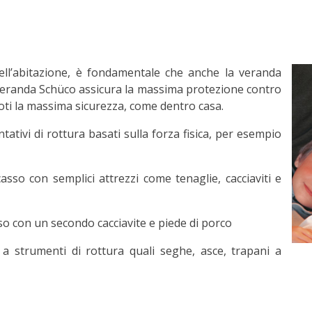
dell’abitazione, è fondamentale che anche la veranda
La veranda Schüco assicura la massima protezione contro
oti la massima sicurezza, come dentro casa.
ativi di rottura basati sulla forza fisica, per esempio
casso con semplici attrezzi come tenaglie, cacciaviti e
sso con un secondo cacciavite e piede di porco
a strumenti di rottura quali seghe, asce, trapani a