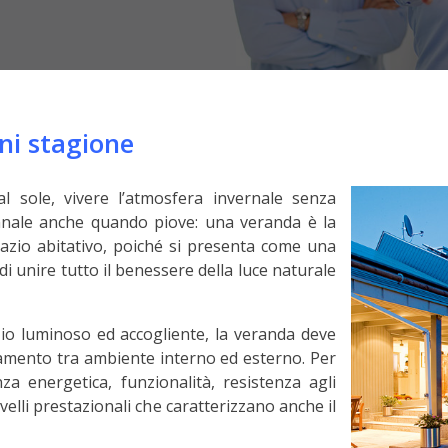
gni stagione
al sole, vivere l’atmosfera invernale senza
unnale anche quando piove: una veranda è la
spazio abitativo, poiché si presenta come una
i unire tutto il benessere della luce naturale
io luminoso ed accogliente, la veranda deve
amento tra ambiente interno ed esterno. Per
za energetica, funzionalità, resistenza agli
velli prestazionali che caratterizzano anche il