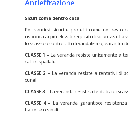
Antieffrazione
Sicuri come dentro casa
Per sentirsi sicuri e protetti come nel resto 
risponda ai più elevati requisiti di sicurezza. 
lo scasso o contro atti di vandalismo, garantend
CLASSE 1 –
La veranda resiste unicamente a tent
calci o spallate
CLASSE 2 –
La veranda resiste a tentativi di s
cunei
CLASSE 3 –
La veranda resiste a tentativi di sca
CLASSE 4 –
La veranda garantisce resistenza 
batterie o simili