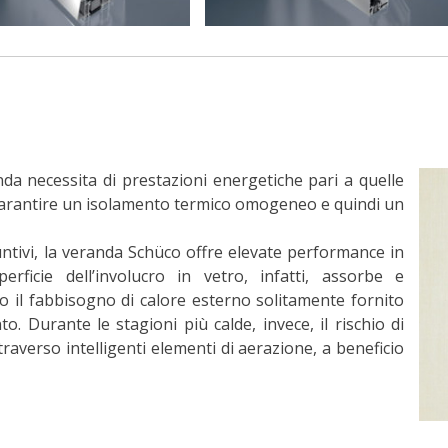
a necessita di prestazioni energetiche pari a quelle
r garantire un isolamento termico omogeneo e quindi un
ntivi, la veranda Schüco offre elevate performance in
erficie dell’involucro in vetro, infatti, assorbe e
do il fabbisogno di calore esterno solitamente fornito
to. Durante le stagioni più calde, invece, il rischio di
raverso intelligenti elementi di aerazione, a beneficio