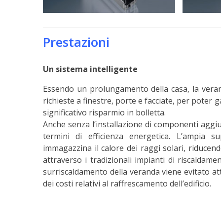
Prestazioni
Un sistema intelligente
Essendo un prolungamento della casa, la verand
richieste a finestre, porte e facciate, per pote
significativo risparmio in bolletta.
Anche senza l’installazione di componenti aggiu
termini di efficienza energetica. L’ampia sup
immagazzina il calore dei raggi solari, riducen
attraverso i tradizionali impianti di riscaldamen
surriscaldamento della veranda viene evitato att
dei costi relativi al raffrescamento dell’edificio.