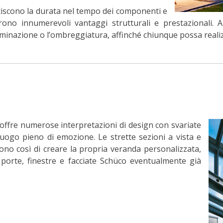
tiscono la durata nel tempo dei componenti e
rono innumerevoli vantaggi strutturali e prestazionali.
luminazione o l’ombreggiatura, affinché chiunque possa real
offre numerose interpretazioni di design con svariate
uogo pieno di emozione. Le strette sezioni a vista e
tono così di creare la propria veranda personalizzata,
r porte, finestre e facciate Schüco eventualmente già