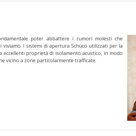
fondamentale poter abbattere i rumori molesti che
viviamo. I sistemi di apertura Schüco utilizzati per la
a eccellenti proprietà di isolamento acustico, in modo
he vicino a zone particolarmente trafficate.