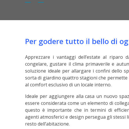
Per godere tutto il bello di o
Apprezzare i vantaggi dell’estate al riparo d
congelare, gustare il clima primaverile e aut
soluzione ideale per allargare i confini dello 
sorta di giardino quattro stagioni che permette d
al comfort esclusivo di un locale interno.
Ideale per aggiungere alla casa un nuovo spaz
essere considerata come un elemento di colleg
questo è importante che in termini di efficien
agenti atmosferici e design persegua gli stessi li
resto dell’abitazione.