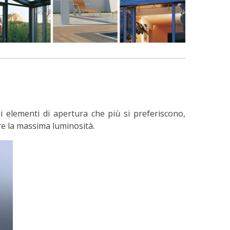
li elementi di apertura che più si preferiscono,
re la massima luminosità.