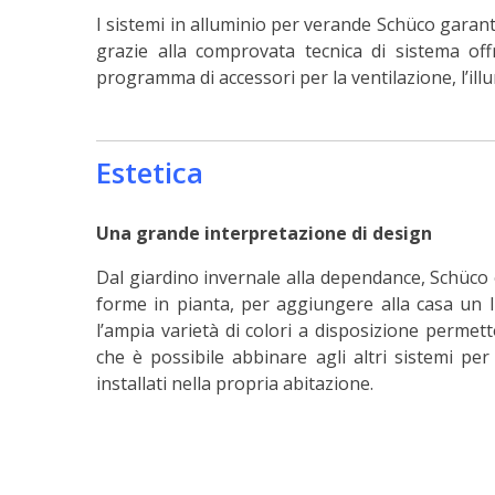
I sistemi in alluminio per verande Schüco garan
grazie alla comprovata tecnica di sistema off
programma di accessori per la ventilazione, l’il
Estetica
Una grande interpretazione di design
Dal giardino invernale alla dependance, Schüco 
forme in pianta, per aggiungere alla casa un l
l’ampia varietà di colori a disposizione permet
che è possibile abbinare agli altri sistemi pe
installati nella propria abitazione.